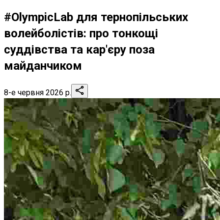
#OlympicLab для тернопільських
волейболістів: про тонкощі
суддівства та кар'єру поза
майданчиком
8-е червня 2026 р.