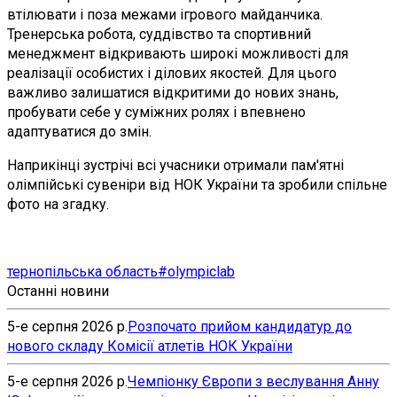
втілювати і поза межами ігрового майданчика.
Тренерська робота, суддівство та спортивний
менеджмент відкривають широкі можливості для
реалізації особистих і ділових якостей. Для цього
важливо залишатися відкритими до нових знань,
пробувати себе у суміжних ролях і впевнено
адаптуватися до змін.
Наприкінці зустрічі всі учасники отримали пам'ятні
олімпійські сувеніри від НОК України та зробили спільне
фото на згадку.
тернопільська область
#olympiclab
Останні новини
5-е серпня 2026 р.
Розпочато прийом кандидатур до
нового складу Комісії атлетів НОК України
5-е серпня 2026 р.
Чемпіонку Європи з веслування Анну