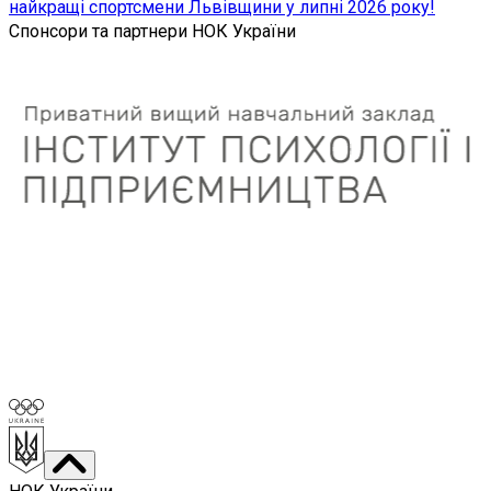
найкращі спортсмени Львівщини у липні 2026 року!
Спонсори та партнери НОК України