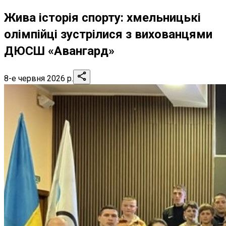
Жива історія спорту: хмельницькі
олімпійці зустрілися з вихованцями
ДЮСШ «Авангард»
8-е червня 2026 р.