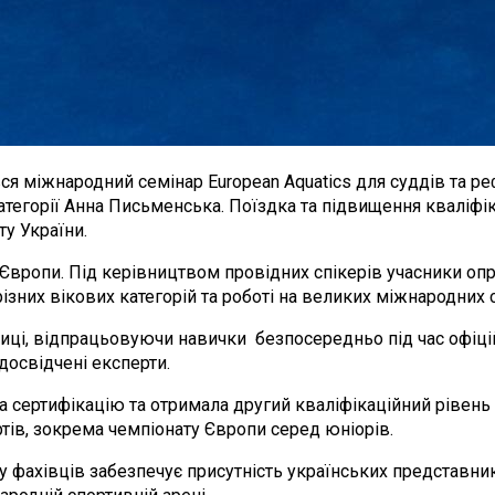
ся міжнародний семінар European Aquatics для суддів та реф
категорії Анна Письменська. Поїздка та підвищення кваліф
ту України.
 Європи. Під керівництвом провідних спікерів учасники опр
зних вікових категорій та роботі на великих міжнародних с
тиці, відпрацьовуючи навички безпосередньо під час офіц
 досвідчені експерти.
сертифікацію та отримала другий кваліфікаційний рівень E
ів, зокрема чемпіонату Європи серед юніорів.
 фахівців забезпечує присутність українських представник