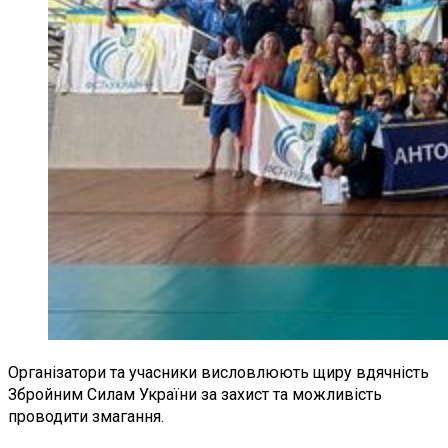
Організатори та учасники висловлюють щиру вдячність
Збройним Силам України за захист та можливість
проводити змагання.