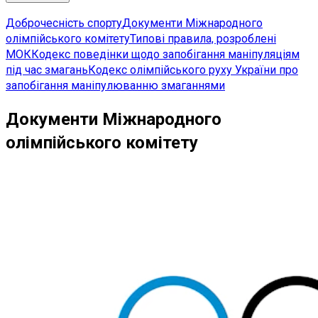
Доброчесність спорту
Документи Міжнародного
олімпійського комітету
Типові правила, розроблені
МОК
Кодекс поведінки щодо запобігання маніпуляціям
під час змагань
Кодекс олімпійського руху України про
запобігання маніпулюванню змаганнями
Документи Міжнародного
олімпійського комітету