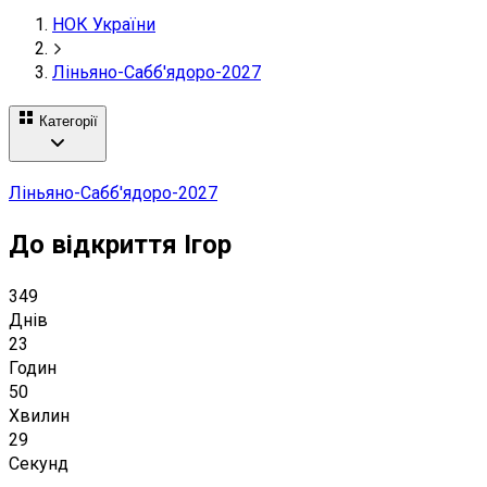
НОК України
Ліньяно-Сабб'ядоро-2027
Категорії
Ліньяно-Сабб'ядоро-2027
До відкриття Ігор
349
Днів
23
Годин
50
Хвилин
27
Секунд