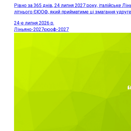
Рівно за 365 днів, 24 липня 2027 року, італійське 
літнього ЄЮОФ, який прийматиме ці змагання удруге
24-е липня 2026 р.
Ліньяно-2027
єюоф-2027