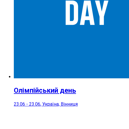
Олімпійський день
23.06
-
23.06
, Україна, Вінниця