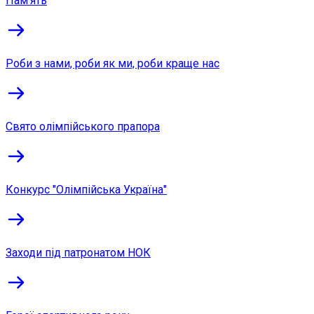
Пам'ять
Роби з нами, роби як ми, роби краще нас
Свято олімпійського прапора
Конкурс "Олімпійська Україна"
Заходи під патронатом НОК