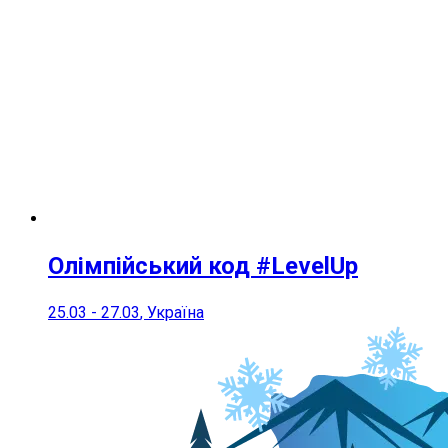
Олімпійський код #LevelUp
25.03
-
27.03
, Україна