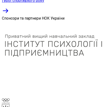
Герої спортивного року
Спонсори та партнери НОК України