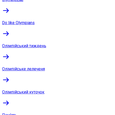
Do like Olympians
Олімпійський тиждень
Олімпійське лелеченя
Олімпійський куточок