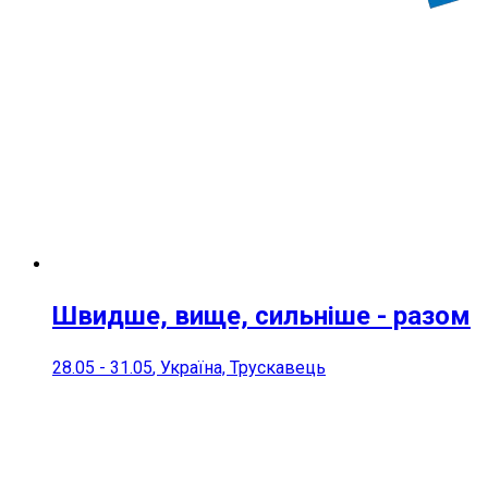
Швидше, вище, сильніше - разом
28.05
-
31.05
, Україна, Трускавець