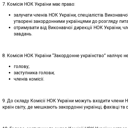
7. Комісія НОК України має право:
залучати членів НОК України, спеціалістів Виконавчо
утворені закордонними українцями до розгляду питан
отримувати від Виконавчої дирекції НОК України, чл
завдань.
8. Комісія НОК України “Закордонне українство” налічує н
голову;
заступника голови;
членів комісії.
9. До складу Комісії НОК України можуть входити члени Н
країн світу, де мешкають закордонні українці, фахівці та 