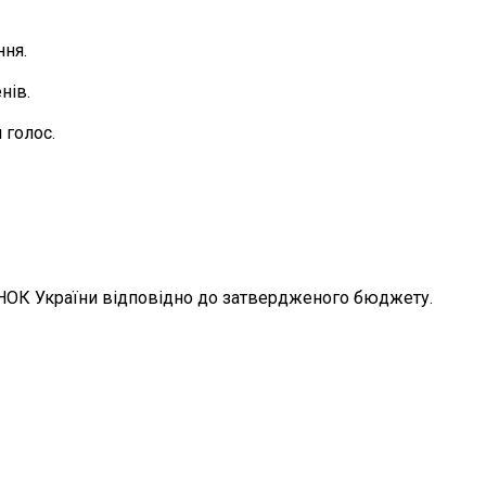
ння.
нів.
 голос.
в НОК України відповідно до затвердженого бюджету.