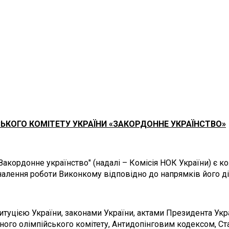
ЬКОГО КОМІТЕТУ УКРАЇНИ «ЗАКОРДОННЕ УКРАЇНСТВО»
 "Закордонне українство" (надалі – Комісія НОК України) є
алення роботи Виконкому відповідно до напрямків його дія
титуцією України, законами України, актами Президента Укр
ого олімпійського комітету, Антидопінговим кодексом, Ста