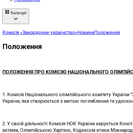
Категорії
Комісія «Закордонне українство»
Новини
Положення
Положення
ПОЛОЖЕННЯ ПРО КОМІСІЮ НАЦІОНАЛЬНОГО ОЛІМПІЙС
1. Комісія Національного олімпійського комітету України
України, яка створюється з метою поглиблення та удоскон
2. У своїй діяльності Комісія НОК України керується Конс
актами, Олімпійською Хартією, Кодексом етики Міжнародн