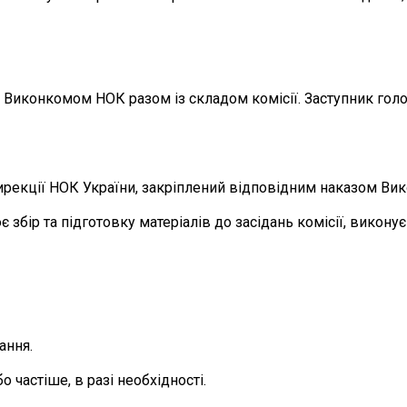
 Виконкомом НОК разом із складом комісії. Заступник голов
дирекції НОК України, закріплений відповідним наказом Ви
є збір та підготовку матеріалів до засідань комісії, викону
ання.
о частіше, в разі необхідності.