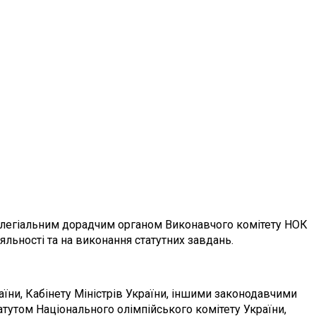
 колегіальним дорадчим органом
Виконавчого комітету НОК
льності та на виконання статутних завдань.
аїни, Кабінету Міністрів України, іншими законодавчими
тутом Національного олімпійського комітету України,