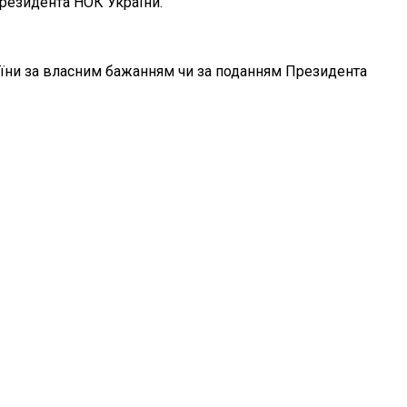
Президента НОК України.
раїни за власним бажанням чи за поданням Президента