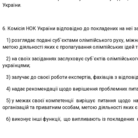
України.
6. Комісія НОК України відповідно до покладених на неї з
1) розглядає подані суб`єктами олімпійського руху, мі
метою діяльності яких є пропагування олімпійських ідей т
2) на своїх засіданнях заслуховує суб`єктів олімпійськ
українцями;
3) залучає до своєї роботи експертів, фахівців з відпові
4) надає рекомендації щодо вирішення проблемних питань
5) у межах своєї компетенції вирішує питання щодо на
організацій та приватним особам, метою діяльності яких є
6) виконує інші функції, що випливають із покладених н