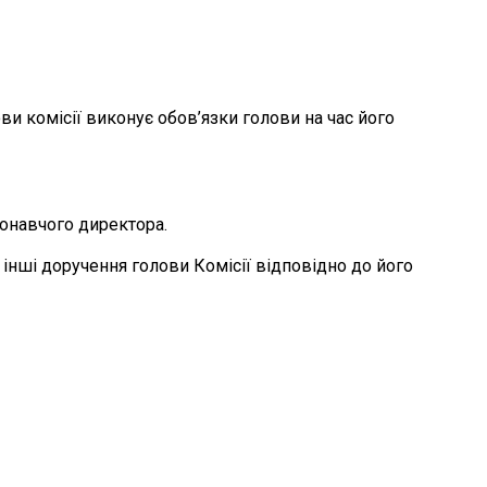
и комісії виконує обов’язки голови на час його
конавчого директора.
є інші доручення голови Комісії відповідно до його