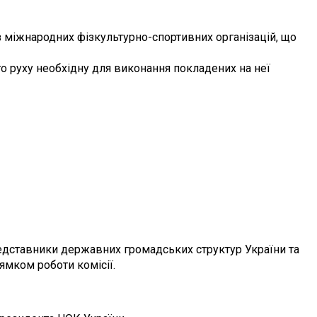
і з міжнародних фізкультурно-спортивних організацій, що
го руху необхідну для виконання покладених на неї
редставники державних громадських структур України та
рямком роботи комісії.