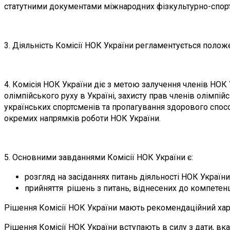
статутними документами міжнародних фізкультурно-спорт
3. Діяльність Комісії НОК України регламентується поло
4. Комісія НОК України діє з метою залучення членів НОК 
олімпійського руху в Україні, захисту прав членів олімп
українських спортсменів та пропагування здорового спос
окремих напрямків роботи НОК України.
5. Основними завданнями Комісії НОК України є:
розгляд на засіданнях питань діяльності НОК України
прийняття рішень з питань, віднесених до компетенц
Рішення Комісії НОК України мають рекомендаційний ха
Рішення Комісії НОК України вступають в силу з дати, вк