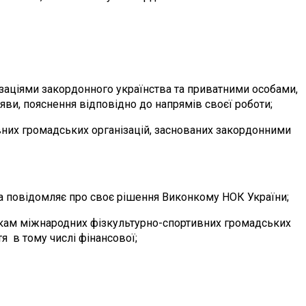
заціями закордонного українства та приватними особами,
яви, пояснення відповідно до напрямів своєї роботи;
ивних громадських організацій, заснованих закордонними
та повідомляє про своє рішення Виконкому НОК України;
икам міжнародних фізкультурно-спортивних громадських
я в тому числі фінансової;