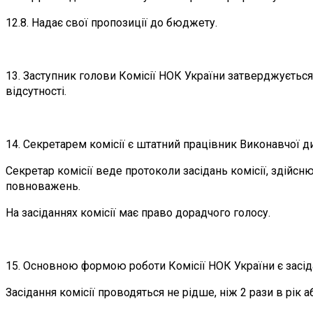
12.8. Надає свої пропозиції до бюджету.
13. Заступник голови Комісії НОК України затверджується
відсутності.
14. Секретарем комісії є штатний працівник Виконавчої 
Секретар комісії веде протоколи засідань комісії, здійсню
повноважень.
На засіданнях комісії має право дорадчого голосу.
15. Основною формою роботи Комісії НОК України є засід
Засідання комісії проводяться не рідше, ніж 2 рази в рік аб