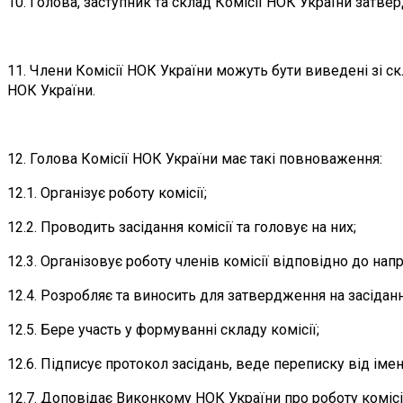
10. Голова, заступник та склад Комісії НОК України зат
11. Члени Комісії НОК України можуть бути виведені зі 
НОК України.
12. Голова Комісії НОК України має такі повноваження:
12.1. Організує роботу комісії;
12.2. Проводить засідання комісії та головує на них;
12.3. Організовує роботу членів комісії відповідно до напр
12.4. Розробляє та виносить для затвердження на засідання
12.5. Бере участь у формуванні складу комісії;
12.6. Підписує протокол засідань, веде переписку від імені
12.7. Доповідає Виконкому НОК України про роботу комісії