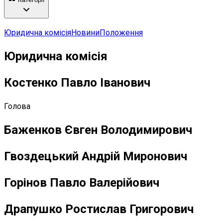
Юридична комісія
Новини
Положення
Юридична комісія
Костенко Павло Іванович
Голова
Баженков Євген Володимирович
Гвоздецький Андрій Миронович
Горінов Павло Валерійович
Драпушко Ростислав Григорович