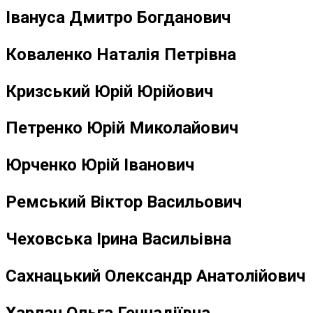
Івануса Дмитро Богданович
Коваленко Наталія Петрівна
Кризський Юрій Юрійович
Петренко Юрій Миколайович
Юрченко Юрій Іванович
Ремський Віктор Васильович
Чеховська Ірина Васильівна
Сахнацький Олександр Анатолійович
Харлан Ольга Геннадіївна