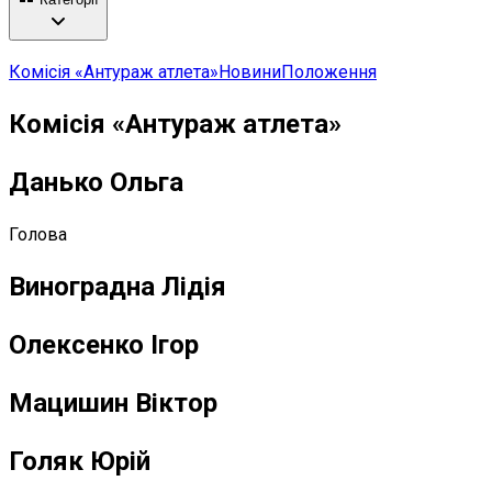
Комісія «Антураж атлета»
Новини
Положення
Комісія «Антураж атлета»
Данько Ольга
Голова
Виноградна Лідія
Олексенко Ігор
Мацишин Віктор
Голяк Юрій