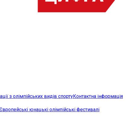
ції з олімпійських видів спорту
Контактна інформація
Європейські юнацькі олімпійські фестивалі