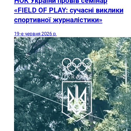
НОК України провів семінар
«FIELD OF PLAY: сучасні виклики
спортивної журналістики»
19-е червня 2026 р.