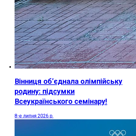
Вінниця об’єднала олімпійську
родину: підсумки
Всеукраїнського семінару!
8-е липня 2026 р.