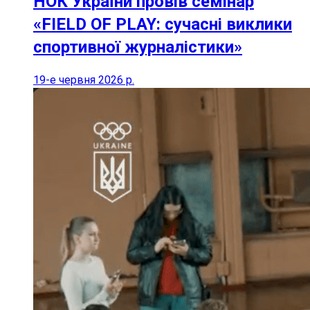
НОК України провів семінар
«FIELD OF PLAY: сучасні виклики
спортивної журналістики»
19-е червня 2026 р.