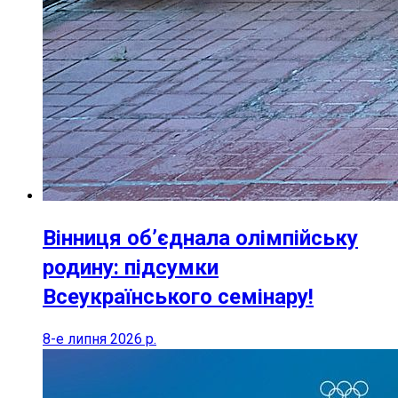
Вінниця об’єднала олімпійську
родину: підсумки
Всеукраїнського семінару!
8-е липня 2026 р.