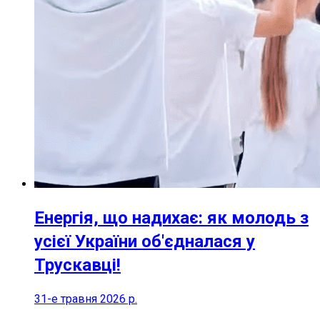
Енергія, що надихає: як молодь з
усієї України об'єдналася у
Трускавці!
31-е травня 2026 р.