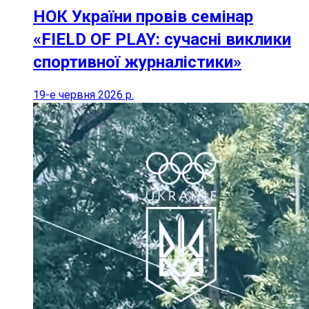
НОК України провів семінар
«FIELD OF PLAY: сучасні виклики
спортивної журналістики»
19-е червня 2026 р.