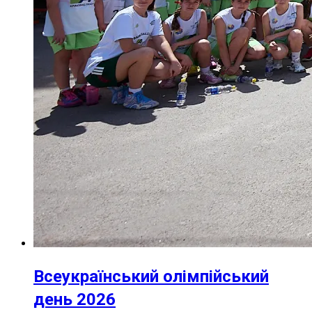
Всеукраїнський олімпійський
день 2026