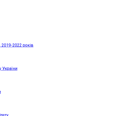
д 2019-2022 років
у України
и
ітету