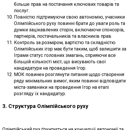
більше прав на постачання ключових товарів та
послуг.
Повністю підтримуючи свою автономію, учасники
Олімпійського руху повинні брати до уваги роль та
думки зацікавлених сторін, включаючи спонсорів,
партнерів, постачальників та власників прав.
Контроль за розміром, вартістю та складністю
Олімпійських ігор має бути таким, щоб залишити за
Іграми статус головних змагань, сприяючи все
більшій кількості міст, що висувають свої
кандидатури на проведення Ігор.
МОК повинен розглянути питання щодо створення
ряду мінімальних вимог, яким повинні відповідати
міста-заявники на проведення Ігор на етапі
розгляду їх кандидатур.
3. Структура Олімпійського руху
Олімпійський рух ґрунтується на концепції автономії та