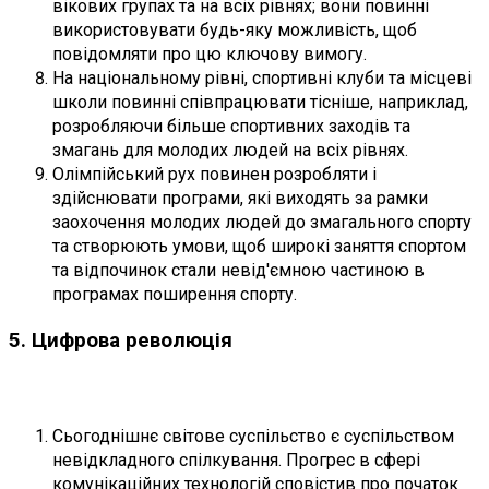
вікових групах та на всіх рівнях; вони повинні
використовувати будь-яку можливість, щоб
повідомляти про цю ключову вимогу.
На національному рівні, спортивні клуби та місцеві
школи повинні співпрацювати тісніше, наприклад,
розробляючи більше спортивних заходів та
змагань для молодих людей на всіх рівнях.
Олімпійський рух повинен розробляти і
здійснювати програми, які виходять за рамки
заохочення молодих людей до змагального спорту
та створюють умови, щоб широкі заняття спортом
та відпочинок стали невід'ємною частиною в
програмах поширення спорту.
5. Цифрова революція
Сьогоднішнє світове суспільство є суспільством
невідкладного спілкування. Прогрес в сфері
комунікаційних технологій сповістив про початок