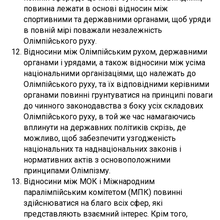
повинна лежати в основі відносин між
спортивними та державними органами, щоб уряди
в повній мірі поважали незалежність
Олімпійського руху.
Відносини між Олімпійським рухом, державними
органами і урядами, а також відносини між усіма
національними організаціями, що належать до
Олімпійського руху, та їх відповідними керівними
органами повинні грунтуватися на принципі поваги
до чинного законодавства з боку усіх складових
Олімпійського руху, в той же час намагаючись
вплинути на державних політиків скрізь, де
можливо, щоб забезпечити узгодженість
національних та наднаціональних законів і
нормативних актів з основоположними
принципами Олімпізму.
Відносини між МОК і Міжнародним
паралімпійським комітетом (МПК) повинні
здійснюватися на благо всіх сфер, які
представляють взаємний інтерес. Крім того,