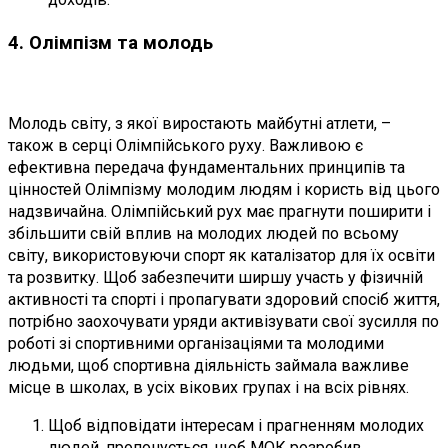
4. Олімпізм та молодь
Молодь світу, з якої виростають майбутні атлети, –
також в серці Олімпійського руху. Важливою є
ефективна передача фундаментальних принципів та
цінностей Олімпізму молодим людям і користь від цього
надзвичайна. Олімпійський рух має прагнути поширити і
збільшити свій вплив на молодих людей по всьому
світу, використовуючи спорт як каталізатор для їх освіти
та розвитку. Щоб забезпечити ширшу участь у фізичній
активності та спорті і пропагувати здоровий спосіб життя,
потрібно заохочувати уряди активізувати свої зусилля по
роботі зі спортивними організаціями та молодими
людьми, щоб спортивна діяльність займала важливе
місце в школах, в усіх вікових групах і на всіх рівнях.
Щоб відповідати інтересам і прагненням молодих
людей, пропонується, щоб МОК розробив