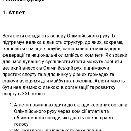
1. Атлет
Всі атлети складають основу Олімпійського руху. Їх
підтримує велика кількість структур, до яких, зокрема,
відносяться місцеві клуби, національні та міжнародні
федерації та національні олімпійські комітети. Як зразки
для наслідування у суспільстві атлети можуть зробити
великий внесок в Олімпійський рух, піднімаючи
престиж спорту та відпочинку у різних громадах та
стаючи взірцями для майбутніх поколінь. Атлети мають
бути невід'ємною ланкою в організації та розвитку
спорту в ХХІ столітті.
Атлети повинні входити до складу керівних органів
Олімпійського руху через комісії атлетів та
обіймати інші посади, які дають повне право
голосу.
Всі складові Олімпійського руху повинні