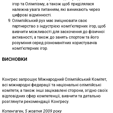
ігор та Олімпізму, а також щоб приділялася
належна увага питанням, які виникають через
цифрові відмінності.
Олімпійський рух має зміцнювати своє
партнерство з індустрією комп'ютерних ігор, щоб
вивчити можливості для заохочення до фізичної
активності, а також до занять спортом та його
розуміння серед різноманітних користувачів
комп'ютерних ігор.
ВИСНОВКИ
Конгрес запрошує Міжнародний Олімпійський Комітет,
всі міжнародні федерації та національні олімпійські
комітети, а також інші зацікавлені сторони, згідно своїх
відповідних сфер компетенції, вивчити та детально
розглянути рекомендації Конгресу.
Копенгаген, 5 жовтня 2009 року