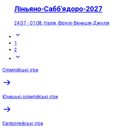
Ліньяно-Сабб'ядоро-2027
24.07
-
01.08
, Італія, Фріулі-Венеція-Джулія
1
2
Олімпійські ігри
Юнацькі олімпійські ігри
Євпропейські ігри