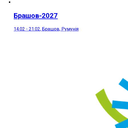
Брашов-2027
14.02
-
21.02
, Брашов, Румунія