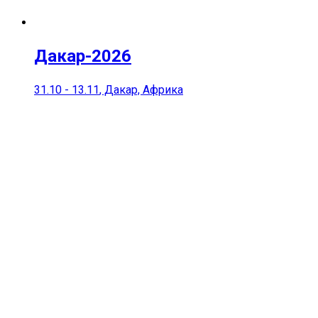
Дакар-2026
31.10
-
13.11
, Дакар, Aфрика