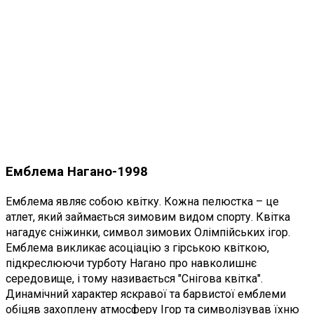
Емблема Нагано-1998
Емблема являє собою квітку. Кожна пелюстка – це
атлет, який займається зимовим видом спорту. Квітка
нагадує сніжинки, символ зимових Олімпійських ігор.
Емблема викликає асоціацію з гірською квіткою,
підкреслюючи турботу Нагано про навколишнє
середовище, і тому називається "Снігова квітка".
Динамічний характер яскравої та барвистої емблеми
обіцяв захоплену атмосферу Ігор та символізував їхню