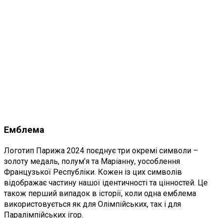
Емблема
Логотип Парижа 2024 поєднує три окремі символи –
золоту медаль, полум’я та Маріанну, уособлення
Французької Республіки. Кожен із цих символів
відображає частину нашої ідентичності та цінностей. Це
також перший випадок в історії, коли одна емблема
використовується як для Олімпійських, так і для
Паралімпійських ігор.