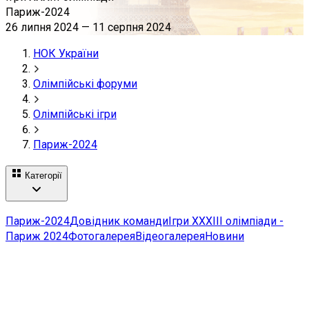
Париж-2024
26 липня 2024
—
11 серпня 2024
НОК України
Олімпійські форуми
Олімпійські ігри
Париж-2024
Категорії
Париж-2024
Довідник команди
Ігри ХХХІІІ олімпіади -
Париж 2024
Фотогалерея
Відеогалерея
Новини