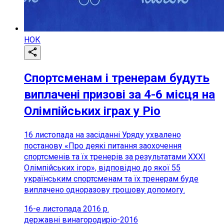
НОК
Cпортсменам і тренерам будуть
виплачені призові за 4-6 місця на
Олімпійських іграх у Ріо
16 листопада на засіданні Уряду ухвалено
постанову «Про деякі питання заохочення
спортсменів та їх тренерів за результатами ХХХІ
Олімпійських ігор», відповідно до якої 55
українським спортсменам та їх тренерам буде
виплачено одноразову грошову допомогу.
16-е листопада 2016 р.
державні винагороди
ріо-2016