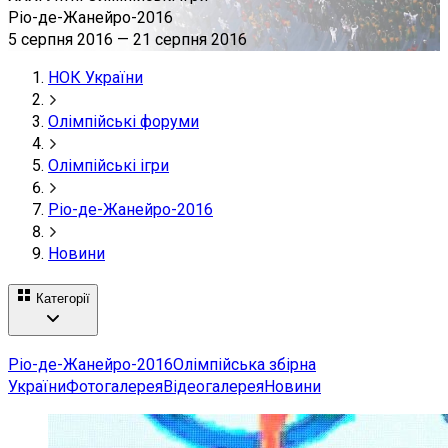
Ріо-де-Жанейро-2016
5 серпня 2016
—
21 серпня 2016
НОК України
Олімпійські форуми
Олімпійські ігри
Ріо-де-Жанейро-2016
Новини
Категорії
Ріо-де-Жанейро-2016
Олімпійська збірна
України
Фотогалерея
Відеогалерея
Новини