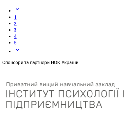
1
2
3
4
5
Спонсори та партнери НОК України