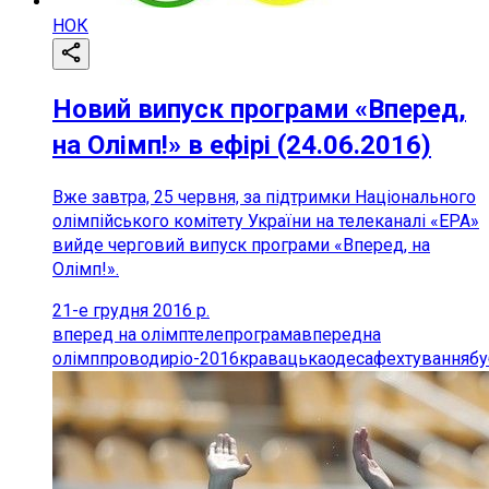
НОК
Новий випуск програми «Вперед,
на Олімп!» в ефірі (24.06.2016)
Вже завтра, 25 червня, за підтримки Національного
олімпійського комітету України на телеканалі «ЕРА»
вийде черговий випуск програми «Вперед, на
Олімп!».
21-е грудня 2016 р.
вперед на олімп
телепрограма
вперед
на
олімп
проводи
ріо-2016
кравацька
одеса
фехтування
бу