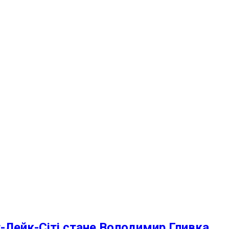
-Лейк-Сіті стане Володимир Гливка