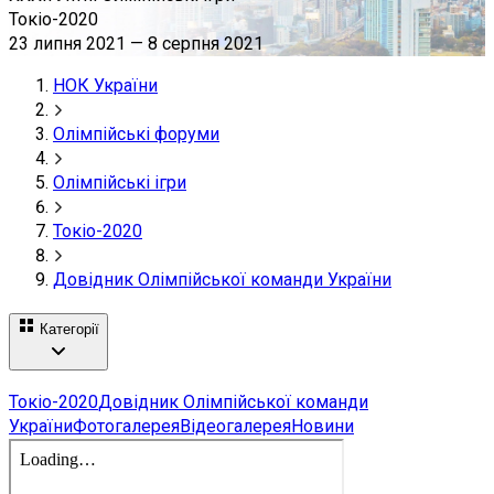
Токіо-2020
23 липня 2021
—
8 серпня 2021
НОК України
Олімпійські форуми
Олімпійські ігри
Токіо-2020
Довідник Олімпійської команди України
Категорії
Токіо-2020
Довідник Олімпійської команди
України
Фотогалерея
Відеогалерея
Новини