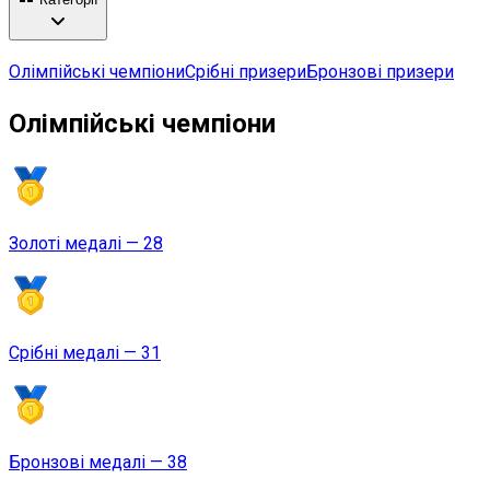
Олімпійські чемпіони
Срібні призери
Бронзові призери
Олімпійські чемпіони
Золоті медалі — 28
Срібні медалі — 31
Бронзові медалі — 38