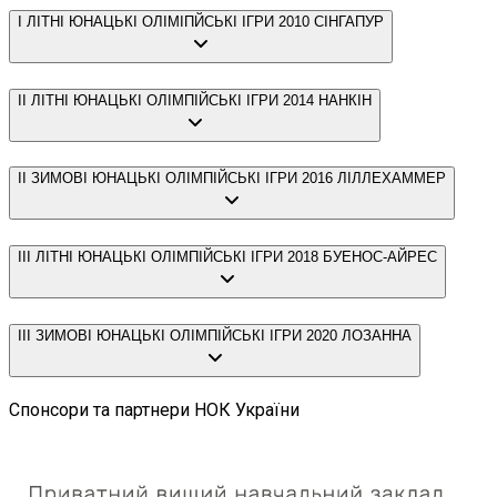
I ЛІТНІ ЮНАЦЬКІ ОЛІМІПЙСЬКІ ІГРИ 2010 СІНГАПУР
II ЛІТНІ ЮНАЦЬКІ ОЛІМПІЙСЬКІ ІГРИ 2014 НАНКІН
II ЗИМОВІ ЮНАЦЬКІ ОЛІМПІЙСЬКІ ІГРИ 2016 ЛІЛЛЕХАММЕР
IIІ ЛІТНІ ЮНАЦЬКІ ОЛІМПІЙСЬКІ ІГРИ 2018 БУЕНОС-АЙРЕС
IIІ ЗИМОВІ ЮНАЦЬКІ ОЛІМПІЙСЬКІ ІГРИ 2020 ЛОЗАННА
Спонсори та партнери НОК України