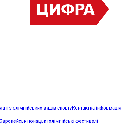
ції з олімпійських видів спорту
Контактна інформація
Європейські юнацькі олімпійські фестивалі