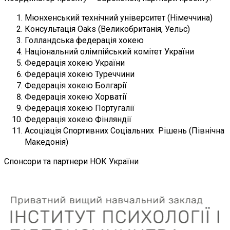
Мюнхенський технічний університет (Німеччина)
Консультація Oaks (Великобританія, Уельс)
Голландська федерація хокею
Національний олімпійський комітет України
Федерація хокею України
Федерація хокею Туреччини
Федерація хокею Болгарії
Федерація хокею Хорватії
Федерація хокею Португалії
Федерація хокею Фінляндії
Асоціація Спортивних Соціальних Рішень (Північна
Македонія)
Спонсори та партнери НОК України