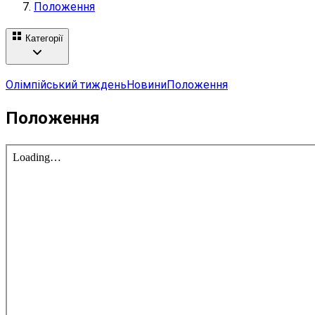
Положення
Категорії
Олімпійський тиждень
Новини
Положення
Положення