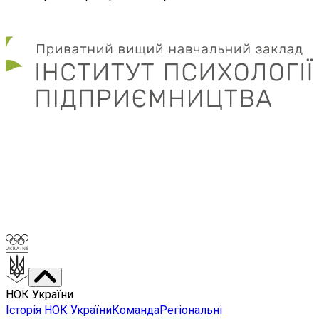
НОК України
Історія НОК України
Команда
Регіональні