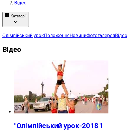
Відео
Категорії
Олімпійський урок
Положення
Новини
Фотогалерея
Відео
Відео
"Олімпійський урок-2018"!