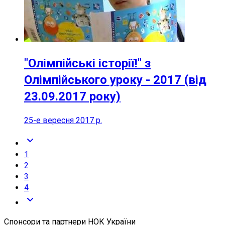
"Олімпійські історії!" з
Олімпійського уроку - 2017 (від
23.09.2017 року)
25-е вересня 2017 р.
1
2
3
4
Спонсори та партнери НОК України