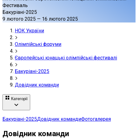
Фестиваль
Бакуріані-2025
9 лютого 2025
—
16 лютого 2025
НОК України
Олімпійські форуми
Європейські юнацькі олімпійські фестивалі
Бакуріані-2025
Довідник команди
Категорії
Бакуріані-2025
Довідник команди
Фотогалерея
Довідник команди