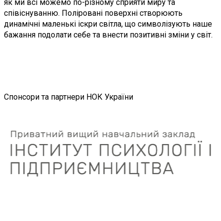
як ми всі можемо по-різному сприяти миру та
співіснуванню. Поліровані поверхні створюють
динамічні маленькі іскри світла, що символізують наше
бажання подолати себе та внести позитивні зміни у світ.
Спонсори та партнери НОК України