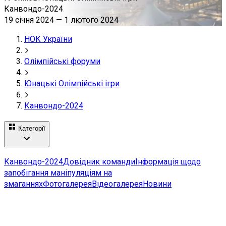
Канвондо-2024
19 січня 2024
—
1 лютого 2024
НОК України
Олімпійські форуми
Юнацькі Олімпійські ігри
Канвондо-2024
Категорії
Канвондо-2024
Довідник команди
Інформація щодо
запобігання маніпуляціям на
змаганнях
Фотогалерея
Відеогалерея
Новини