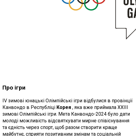
Про ігри
IV зимові юнацькі Олімпійські ігри відбулися в провінції
Канвондо в Республіці
Корея
, яка вже приймала XXIII
зимові Олімпійські ігри. Мета Канвондо-2024 було дати
молоді можливість відсвяткувати мирне співіснування
та єдність через спорт, щоб разом створити краще
майбутнє, сприяти позитивним змінам та соціальній