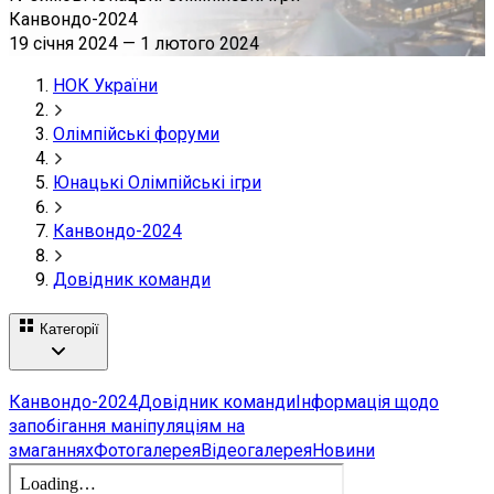
Канвондо-2024
19 січня 2024
—
1 лютого 2024
НОК України
Олімпійські форуми
Юнацькі Олімпійські ігри
Канвондо-2024
Довідник команди
Категорії
Канвондо-2024
Довідник команди
Інформація щодо
запобігання маніпуляціям на
змаганнях
Фотогалерея
Відеогалерея
Новини