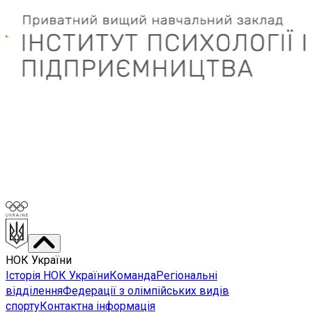
НОК України
Історія НОК України
Команда
Регіональні
відділення
Федерації з олімпійських видів
спорту
Контактна інформація