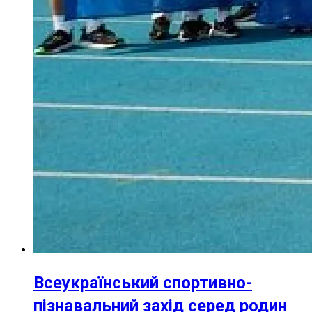
Всеукраїнський спортивно-
пізнавальний захід серед родин