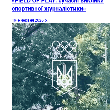
«FIELD OF PLAY: сучасні виклики
спортивної журналістики»
19-е червня 2026 р.