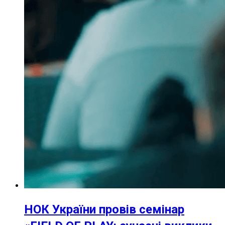
НОК України провів семінар