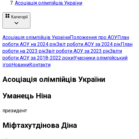
Асоціація олімпійців України
Категорії
Асоціація олімпійців України
Положення про АОУ
План
роботи АОУ на 2024 рік
Звіт роботи АОУ за 2024 рік
План
роботи на 2023 рік
Звіт роботи АОУ за 2023 рік
Звіти
роботи АОУ за 2018-2022 роки
Учасники олімпійський
ігор
Новини
Контакти
Асоціація олімпійців України
Уманець Ніна
президент
Міфтахутдінова Діна