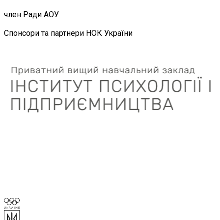
член Ради АОУ
Спонсори та партнери НОК України