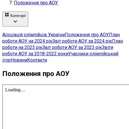
Положення про АОУ
Категорії
Асоціація олімпійців України
Положення про АОУ
План
роботи АОУ на 2024 рік
Звіт роботи АОУ за 2024 рік
План
роботи на 2023 рік
Звіт роботи АОУ за 2023 рік
Звіти
роботи АОУ за 2018-2022 роки
Учасники олімпійський
ігор
Новини
Контакти
Положення про АОУ