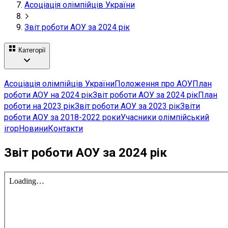
Асоціація олімпійців України
Звіт роботи АОУ за 2024 рік
Категорії
Асоціація олімпійців України
Положення про АОУ
План
роботи АОУ на 2024 рік
Звіт роботи АОУ за 2024 рік
План
роботи на 2023 рік
Звіт роботи АОУ за 2023 рік
Звіти
роботи АОУ за 2018-2022 роки
Учасники олімпійський
ігор
Новини
Контакти
Звіт роботи АОУ за 2024 рік