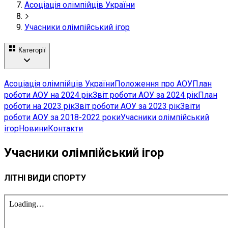
Асоціація олімпійців України
Учасники олімпійський ігор
Категорії
Асоціація олімпійців України
Положення про АОУ
План
роботи АОУ на 2024 рік
Звіт роботи АОУ за 2024 рік
План
роботи на 2023 рік
Звіт роботи АОУ за 2023 рік
Звіти
роботи АОУ за 2018-2022 роки
Учасники олімпійський
ігор
Новини
Контакти
Учасники олімпійський ігор
ЛІТНІ ВИДИ СПОРТУ