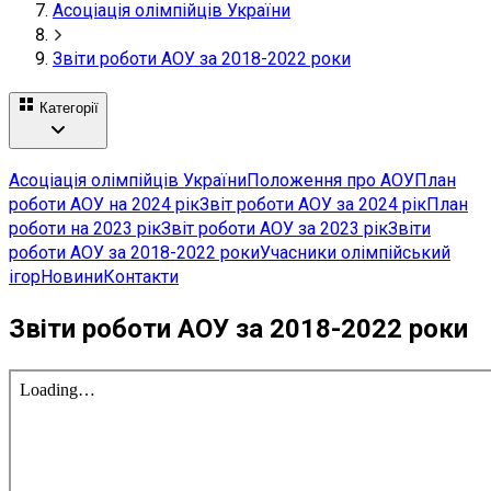
Асоціація олімпійців України
Звіти роботи АОУ за 2018-2022 роки
Категорії
Асоціація олімпійців України
Положення про АОУ
План
роботи АОУ на 2024 рік
Звіт роботи АОУ за 2024 рік
План
роботи на 2023 рік
Звіт роботи АОУ за 2023 рік
Звіти
роботи АОУ за 2018-2022 роки
Учасники олімпійський
ігор
Новини
Контакти
Звіти роботи АОУ за 2018-2022 роки